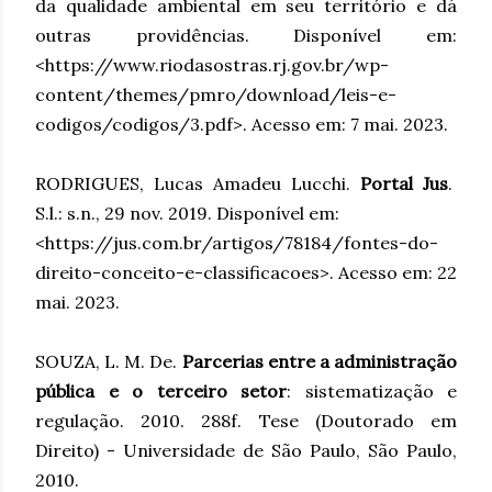
da qualidade ambiental em seu território e dá
outras providências. Disponível em:
<https://www.riodasostras.rj.gov.br/wp-
content/themes/pmro/download/leis-e-
codigos/codigos/3.pdf>. Acesso em: 7 mai. 2023.
RODRIGUES, Lucas Amadeu Lucchi.
Portal Jus
.
S.l.: s.n., 29 nov. 2019. Disponível em:
<https://jus.com.br/artigos/78184/fontes-do-
direito-conceito-e-classificacoes>. Acesso em: 22
mai. 2023.
SOUZA, L. M. De.
Parcerias entre a administração
pública e o terceiro setor
: sistematização e
regulação. 2010. 288f. Tese (Doutorado em
Direito) - Universidade de São Paulo, São Paulo,
2010.