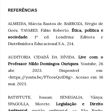
REFERÊNCIAS
ALMEIDA, Márcia Bastos de. BARBOZA, Sérgio de
Goés. TAVARES, Fábio Roberto.
Ética, política e
sociedade
. 1ª ed. Londrina: Editora e
Distribuidora Educacional S.A., 214.
AUDITORIA CIDADÃ DA DÍVIDA.
Live com o
Professor Nildo Domingos Ouriques
. Youtube, 26
abr. 2023. Disponível em:
<https://youtu.be/FTeosQoID8g>. Acesso em: 16
mai. 2023.
BATISTUTE, Jossan; SENEGALIA, Vânya;
SPAGOLLA, Morete.
Legislação e Direito
Ambiental
: gestão ambiental. --: São Paulo: