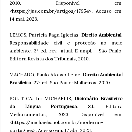
2010. Disponível em:
<https://jus.com.br/artigos/17954>. Acesso em:
14 mai. 2023.
LEMOS, Patrícia Faga Iglecias.
Direito Ambiental
:
Responsabilidade civil e proteção ao meio
ambiente. 3ª ed. rev., atual. E ampl. – São Paulo:
Editora Revista dos Tribunais, 2010.
MACHADO, Paulo Afonso Leme.
Direito Ambiental
Brasileiro
. 27ª ed. São Paulo: Malheiros, 2020.
POLÍTICA. In: MICHAELIS,
Dicionário Brasileiro
da Língua Portuguesa
. S.l.: Editora
Melhoramentos, 2023. Disponível em:
<https://michaelis.uol.com.br/moderno-
portugues>. Acesso em: 17 abr. 2023.