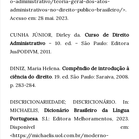
o-administrativo/teoria-geral-dos-atos-
administrativos-no-direito-publico-brasileiro/>.
Acesso em: 28 mai. 2023.
CUNHA JÚNIOR, Dirley da.
Curso de Direito
Administrativo
– 10. ed. – São Paulo: Editora
JusPODIVM, 2011.
DINIZ, Maria Helena.
Compêndio de introdução à
ciência do direito
. 19. ed. São Paulo: Saraiva, 2008.
p. 283-284.
DISCRICIONARIEDADE; DISCRICIONÁRIO. In:
MICHAELIS,
Dicionário Brasileiro da Língua
Portuguesa
. S.l.: Editora Melhoramentos, 2023.
Disponível em:
<https://michaelis.uol.com.br/moderno-