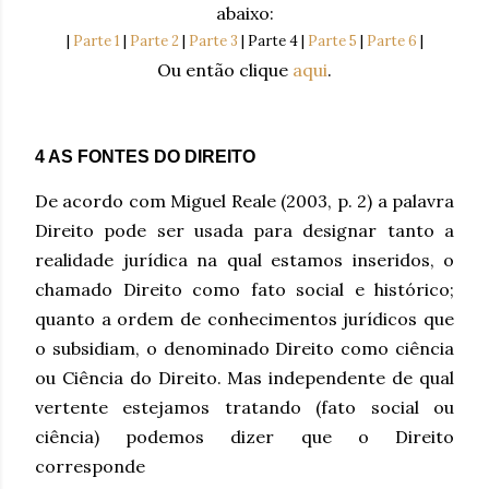
abaixo:
|
Parte 1
|
Parte 2
|
Parte 3
|
Parte 4
|
Parte 5
|
Parte 6
|
Ou então clique
aqui
.
4 AS FONTES DO DIREITO
De acordo com Miguel Reale (2003, p. 2) a palavra
Direito pode ser usada para designar tanto a
realidade jurídica na qual estamos inseridos, o
chamado Direito como fato social e histórico;
quanto a ordem de conhecimentos jurídicos que
o subsidiam, o denominado Direito como ciência
ou Ciência do Direito. Mas independente de qual
vertente estejamos tratando (fato social ou
ciência) podemos dizer que o Direito
corresponde