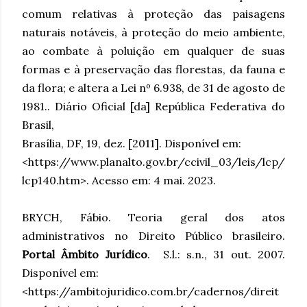
comum relativas à proteção das paisagens
naturais notáveis, à proteção do meio ambiente,
ao combate à poluição em qualquer de suas
formas e à preservação das florestas, da fauna e
da flora; e altera a Lei nº 6.938, de 31 de agosto de
1981.. Diário Oficial [da] República Federativa do
Brasil,
Brasília, DF, 19, dez. [2011]. Disponível em:
<https://www.planalto.gov.br/ccivil_03/leis/lcp/
lcp140.htm>. Acesso em: 4 mai. 2023.
BRYCH, Fábio. Teoria geral dos atos
administrativos no Direito Público brasileiro.
Portal Âmbito Jurídico
. S.l.: s.n., 31 out. 2007.
Disponível em:
<https://ambitojuridico.com.br/cadernos/direit