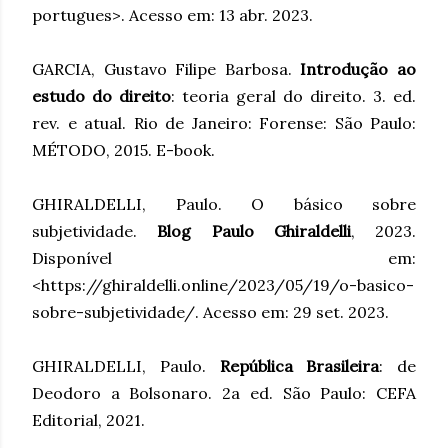
portugues>. Acesso em: 13 abr. 2023.
GARCIA, Gustavo Filipe Barbosa.
Introdução ao
estudo do direito
: teoria geral do direito. 3. ed.
rev. e atual. Rio de Janeiro: Forense: São Paulo:
MÉTODO, 2015. E-book.
GHIRALDELLI, Paulo. O básico sobre
subjetividade.
Blog Paulo Ghiraldelli
, 2023.
Disponível em:
<https://ghiraldelli.online/2023/05/19/o-basico-
sobre-subjetividade/. Acesso em: 29 set. 2023.
GHIRALDELLI, Paulo.
República Brasileira
: de
Deodoro a Bolsonaro. 2a ed. São Paulo: CEFA
Editorial, 2021.